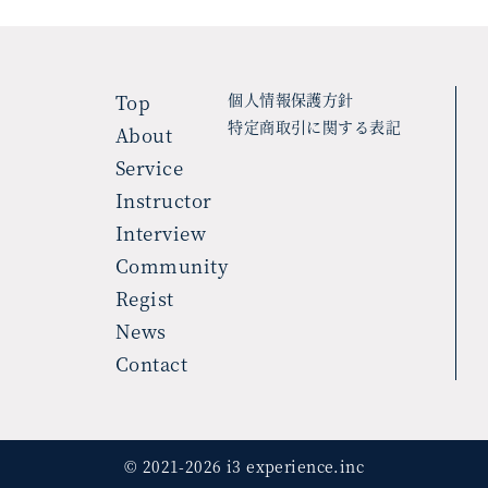
Top
個人情報保護方針
特定商取引に関する表記
About
Service
Instructor
Interview
Community
Regist
News
Contact
© 2021-2026 i3 experience.inc