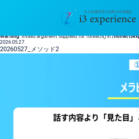
20260527_メソッド2
HOME
>
メンバー限定情報
>
20260527_メソッド2
Warning
: Invalid argument supplied for foreach() in
/home/i3ex
2026.05.27
20260527_メソッド2