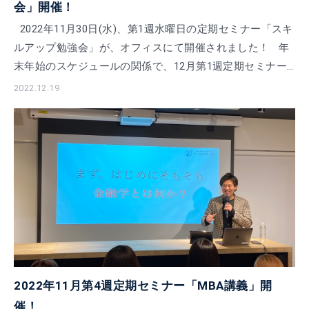
会」開催！
2022年11月30日(水)、第1週水曜日の定期セミナー「スキ
ルアップ勉強会」が、オフィスにて開催されました！ 年
末年始のスケジュールの関係で、12月第1週定期セミナー
分は前倒しでの開催でした […]
2022.12.19
2022年11月第4週定期セミナー「MBA講義」開
催！