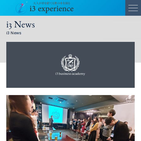
i3 News
i3 News