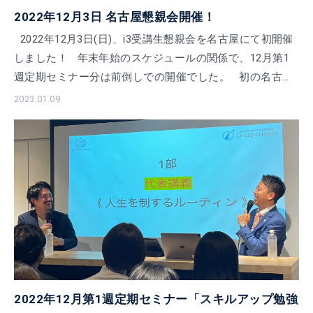
2022年12月3日 名古屋懇親会開催！
2022年12月3日(日)、i3受講生懇親会を名古屋にて初開催
しました！ 年末年始のスケジュールの関係で、12月第1
週定期セミナー分は前倒しでの開催でした。 初の名古屋
懇親会は一 […]
2023.01.09
2022年12月第1週定期セミナー「スキルアップ勉強