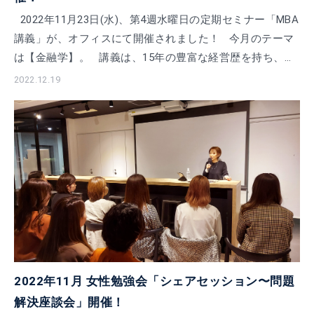
2022年11月23日(水)、第4週水曜日の定期セミナー「MBA
講義」が、オフィスにて開催されました！ 今月のテーマ
は【金融学】。 講義は、15年の豊富な経営歴を持ち、投
資助言業 […]
2022.12.19
2022年11月 女性勉強会「シェアセッション〜問題
解決座談会」開催！