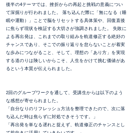
後半の4テーマでは、挫折からの再起と挑戦の意義につい
て深掘りが行われました。
落ち込んだ際に「無になる（睡
眠や運動）」ことで脳をリセットする具体策や、回復直後
に焦らず現状を検証する大切さが強調されました。
失敗に
よる再出発は、これまでの取り組みを軌道修正する絶好の
チャンスであり、そこでの振り返りを怠らないことが着実
な歩みにつながること、そして、理想の「あり方」を実現
する道のりは険しいからこそ、人生をかけて挑む価値があ
るという本質が伝えられました。
2回のグループワークを通して、受講生からは以下のよう
な感想が寄せられました。
「自分なりのリフレッシュ方法を整理できたので、次に落
ち込んだ時は焦らずに対処できそうです。」
「再出発を単なる遅れと捉えず、軌道修正のチャンスとし
て前向きに活用していきたいです。」