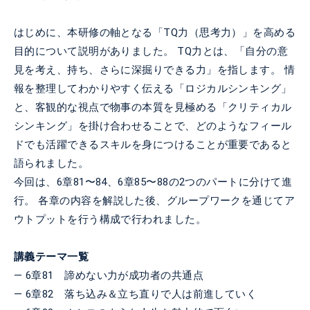
はじめに、本研修の軸となる「TQ力（思考力）」を高める
目的について説明がありました。
TQ力とは、「自分の意
見を考え、持ち、さらに深掘りできる力」を指します。
情
報を整理してわかりやすく伝える「ロジカルシンキング」
と、客観的な視点で物事の本質を見極める「クリティカル
シンキング」を掛け合わせることで、どのようなフィール
ドでも活躍できるスキルを身につけることが重要であると
語られました。
今回は、6章81〜84、6章85〜88の2つのパートに分けて進
行。
各章の内容を解説した後、グループワークを通じてア
ウトプットを行う構成で行われました。
講義テーマ一覧
― 6章81 諦めない力が成功者の共通点
― 6章82 落ち込み＆立ち直りで人は前進していく